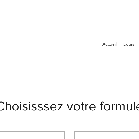
Accueil
Cours
Choisisssez votre formul