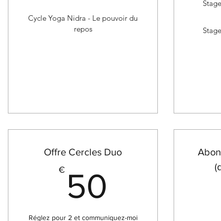
Stage
Cycle Yoga Nidra - Le pouvoir du
repos
Stage
Offre Cercles Duo
Abon
(
50€
€
50
Réglez pour 2 et communiquez-moi