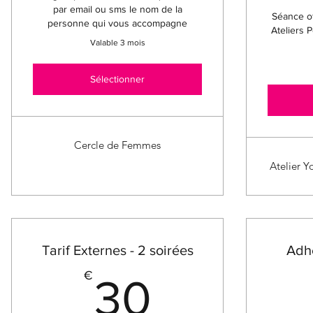
par email ou sms le nom de la
Séance of
personne qui vous accompagne
Ateliers 
Valable 3 mois
Sélectionner
Cercle de Femmes
Atelier Y
Tarif Externes - 2 soirées
Adhé
30€
€
30