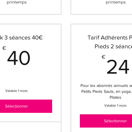
printemps
printemps
k 3 séances 40€
Tarif Adhérents P
Pieds 2 séanc
40€
€
40
€
24
Pour les abonnés annuels au
Valable 1 mois
Petits Pieds Sauts, en yoga
Pilates
Valable 1 mois
Sélectionner
Sélectionner