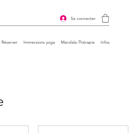
Se connecter
Réserver
Immersions yoga
Mandala-Thérapie
Infos
e