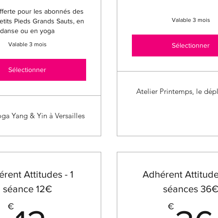
ferte pour les abonnés des
Valable 3 mois
Petits Pieds Grands Sauts, en
danse ou en yoga
Valable 3 mois
Sélectionner
Sélectionner
Atelier Printemps, le dé
oga Yang & Yin à Versailles
rent Attitudes - 1
Adhérent Attitudes
séance 12€
séances 36
€
€