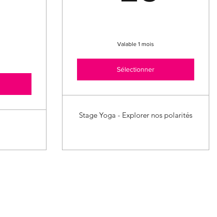
36€
Valable 1 mois
Sélectionner
Stage Yoga - Explorer nos polarités