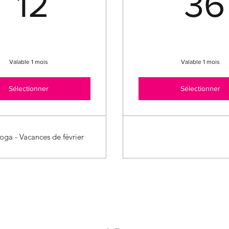
12€
12
36
Valable 1 mois
Valable 1 mois
Sélectionner
Sélectionner
oga - Vacances de février