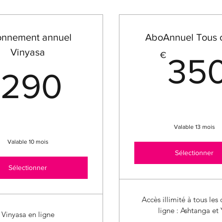
nnement annuel
AboAnnuel Tous 
Vinyasa
€
35
290€
290
Valable 13 mois
Valable 10 mois
Sélectionner
Sélectionner
Accès illimité à tous les
ligne : Ashtanga et 
Vinyasa en ligne