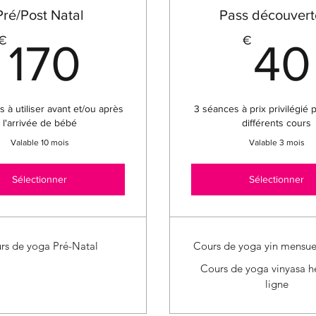
Pré/Post Natal
Pass découvert
170€
€
€
170
40
 à utiliser avant et/ou après
3 séances à prix privilégié 
l'arrivée de bébé
différents cours
Valable 10 mois
Valable 3 mois
Sélectionner
Sélectionner
rs de yoga Pré-Natal
Cours de yoga yin mensuel
Cours de yoga vinyasa 
ligne