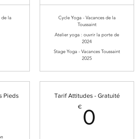
 de la
Cycle Yoga - Vacances de la
Toussaint
Atelier yoga : ouvrir la porte de
2024
Stage Yoga - Vacances Toussaint
2025
s Pieds
Tarif Attitudes - Gratuité
30€
0€
€
0
on