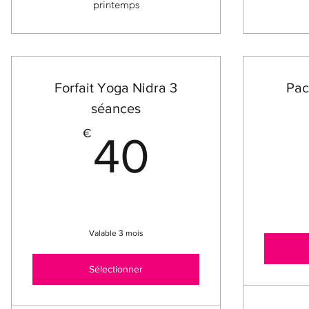
printemps
Forfait Yoga Nidra 3
Pac
séances
40€
€
40
Valable 3 mois
Sélectionner