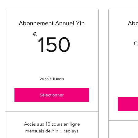
Abonnement Annuel Yin
Abo
150€
€
150
€
Valable 11 mois
Sélectionner
Accès aux 10 cours en ligne
mensuels de Yin + replays