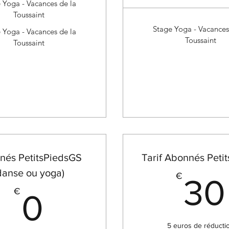
 Yoga - Vacances de la
Toussaint
Stage Yoga - Vacances
 Yoga - Vacances de la
Toussaint
Toussaint
nés PetitsPiedsGS
Tarif Abonnés Petit
danse ou yoga)
€
30
0€
€
0
5 euros de réducti